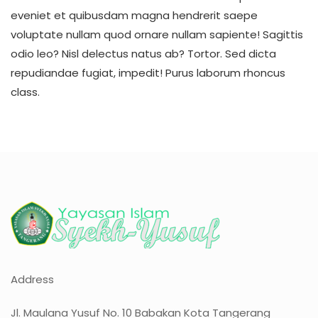
eveniet et quibusdam magna hendrerit saepe
voluptate nullam quod ornare nullam sapiente! Sagittis
odio leo? Nisl delectus natus ab? Tortor. Sed dicta
repudiandae fugiat, impedit! Purus laborum rhoncus
class.
Address
Jl. Maulana Yusuf No. 10 Babakan Kota Tangerang